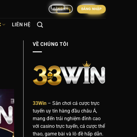
ĐĂNG NHẬP
ĐĂNG KÝ
C
LIÊN HỆ
VỀ CHÚNG TÔI
33Win
– Sân chơi cá cược trực
tuyến uy tín hàng đầu châu Á,
mang đến trải nghiệm đỉnh cao
với casino trực tuyến, cá cược thể
thao, game bài và lô đề hấp dẫn.