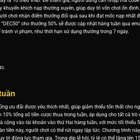
ngày là 10 triệu VND. Để tham gia, người dùng cần nhập mã cod
y khuyến khích nạp thường xuyên, giúp duy trì vốn chơi ổn định
người chơi nhận điểm thưởng đổi quà sau khi đạt mốc nạp nhất đ
ư “DEC50” cho thưởng 50% sẽ được cập nhật hàng tuần qua ema
 tránh vi phạm, như thời hạn sử dụng thưởng trong 7 ngày.
ức.
tuần
ững ưu đãi được yêu thích nhất, giúp giảm thiểu tổn thất cho n
n 10% tổng số tiền cược thua trong tuần, áp dụng cho tất cả trò 
và cộng vào tài khoản vào thứ Hai hàng tuần, với mức tối thiểu 
tiền này, người chơi có thể rút ngay lập tức. Chương trình nà
y trì động lực tham gia. Trong dịp lễ hội, tỷ lệ có thể tăng lên 