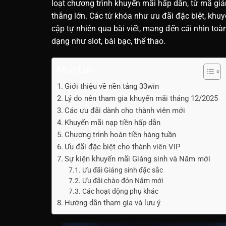
loạt chương trình khuyến mãi hấp dẫn, từ mã giảm
thắng lớn. Các từ khóa như ưu đãi đặc biệt, khu
cập tự nhiên qua bài viết, mang đến cái nhìn toà
dạng như slot, bài bạc, thể thao.
Mục Lục
Giới thiệu về nền tảng 33win
Lý do nên tham gia khuyến mãi tháng 12/2025
Các ưu đãi dành cho thành viên mới
Khuyến mãi nạp tiền hấp dẫn
Chương trình hoàn tiền hàng tuần
Ưu đãi đặc biệt cho thành viên VIP
Sự kiện khuyến mãi Giáng sinh và Năm mới
Ưu đãi Giáng sinh đặc sắc
Ưu đãi chào đón Năm mới
Các hoạt động phụ khác
Hướng dẫn tham gia và lưu ý