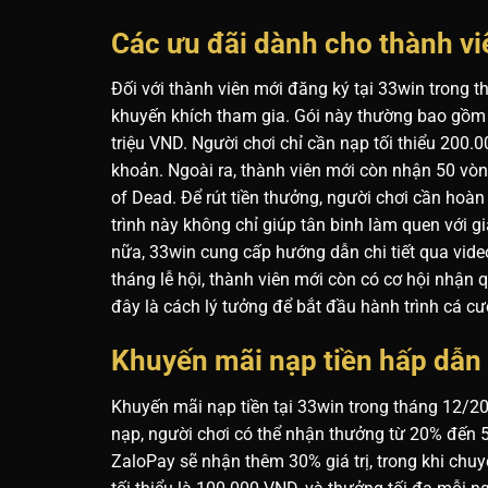
Các ưu đãi dành cho thành vi
Đối với thành viên mới đăng ký tại 33win tron
khuyến khích tham gia. Gói này thường bao gồm t
triệu VND. Người chơi chỉ cần nạp tối thiểu 200.0
khoản. Ngoài ra, thành viên mới còn nhận 50 vòn
of Dead. Để rút tiền thưởng, người chơi cần hoà
trình này không chỉ giúp tân binh làm quen với g
nữa, 33win cung cấp hướng dẫn chi tiết qua video
tháng lễ hội, thành viên mới còn có cơ hội nhận 
đây là cách lý tưởng để bắt đầu hành trình cá cư
Khuyến mãi nạp tiền hấp dẫn
Khuyến mãi nạp tiền tại 33win trong tháng 12/2
nạp, người chơi có thể nhận thưởng từ 20% đến 
ZaloPay sẽ nhận thêm 30% giá trị, trong khi chu