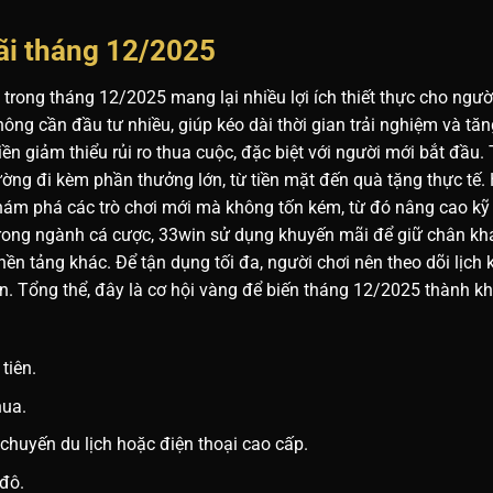
ãi tháng 12/2025
rong tháng 12/2025 mang lại nhiều lợi ích thiết thực cho người
ông cần đầu tư nhiều, giúp kéo dài thời gian trải nghiệm và tăn
ền giảm thiểu rủi ro thua cuộc, đặc biệt với người mới bắt đầu.
ường đi kèm phần thưởng lớn, từ tiền mặt đến quà tặng thực tế.
hám phá các trò chơi mới mà không tốn kém, từ đó nâng cao kỹ
 trong ngành cá cược, 33win sử dụng khuyến mãi để giữ chân kh
nền tảng khác. Để tận dụng tối đa, người chơi nên theo dõi lịch
. Tổng thể, đây là cơ hội vàng để biến tháng 12/2025 thành k
tiên.
hua.
chuyến du lịch hoặc điện thoại cao cấp.
 đô.