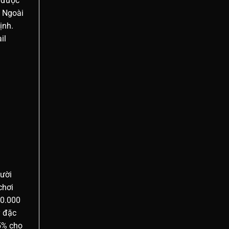
e được
. Ngoài
ịnh.
il
gười
chơi
50.000
y đặc
15% cho