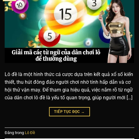
Lô đề là một hình thức cá cược dựa trên kết quả xổ số kiến
thiết, thu hút đông đảo người chơi nhờ tính hấp dẫn và cơ
hội thử vận may. Để tham gia hiệu quả, việc nắm rõ từ ngữ
của dân chơi lô đề là yếu tố quan trọng, giúp người mới […]
TIẾP TỤC ĐỌC
→
Đăng trong
Lô Đề