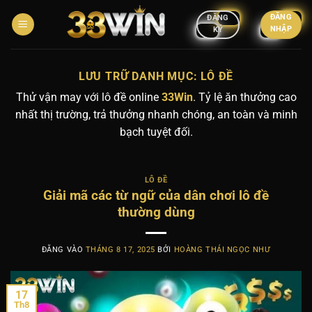
Bỏ
ĐĂNG
ĐĂNG
qua
NHẬP
KÝ
nội
dung
LƯU TRỮ DANH MỤC:
LÔ ĐỀ
Thử vận may với lô đề online
33Win
. Tỷ lệ ăn thưởng cao
nhất thị trường, trả thưởng nhanh chóng, an toàn và minh
bạch tuyệt đối.
LÔ ĐỀ
Giải mã các từ ngữ của dân chơi lô đề
thường dùng
ĐĂNG VÀO
THÁNG 8 17, 2025
BỞI
HOÀNG THÁI NGỌC NHƯ
17
Th8