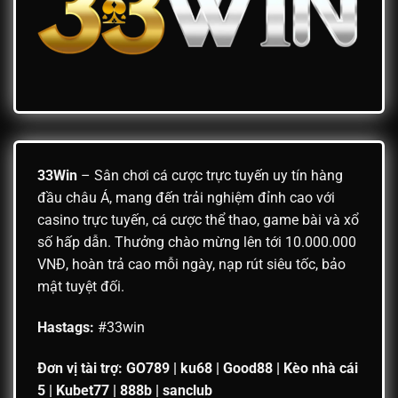
33Win
– Sân chơi cá cược trực tuyến uy tín hàng
đầu châu Á, mang đến trải nghiệm đỉnh cao với
casino trực tuyến, cá cược thể thao, game bài và xổ
số hấp dẫn. Thưởng chào mừng lên tới 10.000.000
VNĐ, hoàn trả cao mỗi ngày, nạp rút siêu tốc, bảo
mật tuyệt đối.
Hastags:
#33win
Đơn vị tài trợ:
GO789
|
ku68
|
Good88
|
Kèo nhà cái
5
|
Kubet77
|
888b
|
sanclub