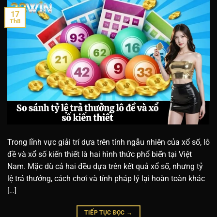
17
Th8
Trong lĩnh vực giải trí dựa trên tính ngẫu nhiên của xổ số, lô
đề và xổ số kiến thiết là hai hình thức phổ biến tại Việt
Nam. Mặc dù cả hai đều dựa trên kết quả xổ số, nhưng tỷ
lệ trả thưởng, cách chơi và tính pháp lý lại hoàn toàn khác
[…]
TIẾP TỤC ĐỌC
→