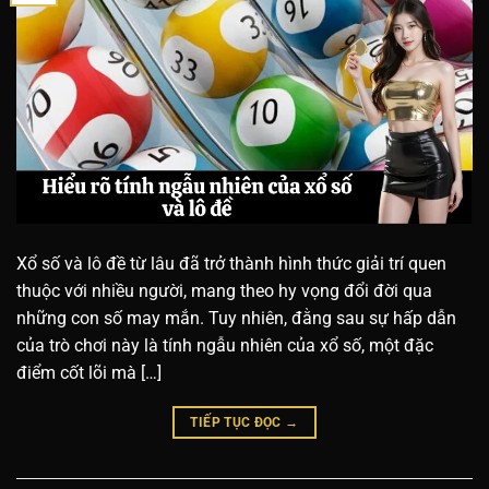
Xổ số và lô đề từ lâu đã trở thành hình thức giải trí quen
thuộc với nhiều người, mang theo hy vọng đổi đời qua
những con số may mắn. Tuy nhiên, đằng sau sự hấp dẫn
của trò chơi này là tính ngẫu nhiên của xổ số, một đặc
điểm cốt lõi mà […]
TIẾP TỤC ĐỌC
→