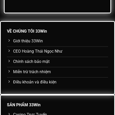
VỀ CHÚNG TÔI 33Win
Giới thiệu 33Win
CEO Hoàng Thái Ngọc Như
Chính sách bảo mật
Miễn trừ trách nhiệm
Điều khoản và điều kiện
SẢN PHẨM 33Win
Casino Trực Tuyến