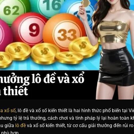
ủa xổ số
, lô đề và xổ số kiến thiết là hai hình thức phổ biến tại Vi
hưng tỷ lệ trả thưởng, cách chơi và tính pháp lý lại hoàn toàn 
hau giữa
lô đề
và xổ số kiến thiết, từ cơ cấu giải thưởng đến rủi r
n phù hợp.