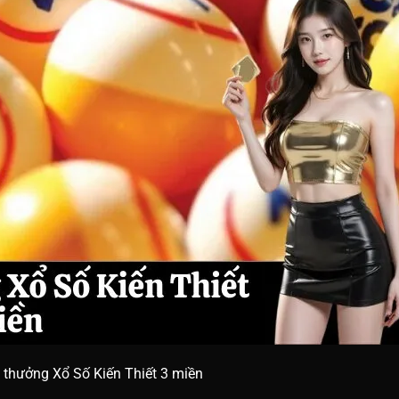
i thưởng Xổ Số Kiến Thiết 3 miền