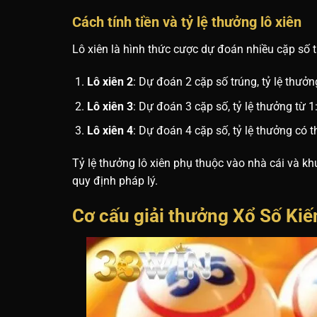
Cách tính tiền và tỷ lệ thưởng lô xiên
Lô xiên là hình thức cược dự đoán nhiều cặp số t
Lô xiên 2
: Dự đoán 2 cặp số trúng, tỷ lệ thưở
Lô xiên 3
: Dự đoán 3 cặp số, tỷ lệ thưởng từ 1
Lô xiên 4
: Dự đoán 4 cặp số, tỷ lệ thưởng có 
Tỷ lệ thưởng lô xiên phụ thuộc vào nhà cái và kh
quy định pháp lý.
Cơ cấu giải thưởng Xổ Số Kiế