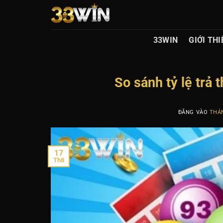
Bỏ
qua
nội
33WIN
GIỚI THI
dung
So sánh tỷ lệ trả 
ĐĂNG VÀO
THÁN
17
Th8