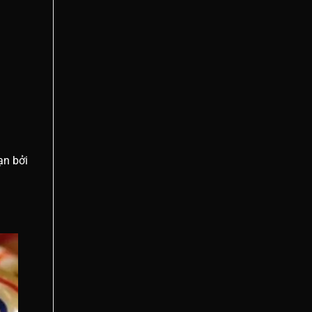
ạn bởi