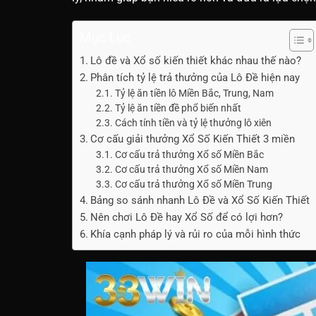
Mục Lục
Lô đề và Xổ số kiến thiết khác nhau thế nào?
Phân tích tỷ lệ trả thưởng của Lô Đề hiện nay
Tỷ lệ ăn tiền lô Miền Bắc, Trung, Nam
Tỷ lệ ăn tiền đề phổ biến nhất
Cách tính tiền và tỷ lệ thưởng lô xiên
Cơ cấu giải thưởng Xổ Số Kiến Thiết 3 miền
Cơ cấu trả thưởng Xổ số Miền Bắc
Cơ cấu trả thưởng Xổ số Miền Nam
Cơ cấu trả thưởng Xổ số Miền Trung
Bảng so sánh nhanh Lô Đề và Xổ Số Kiến Thiết
Nên chơi Lô Đề hay Xổ Số để có lợi hơn?
Khía cạnh pháp lý và rủi ro của mỗi hình thức