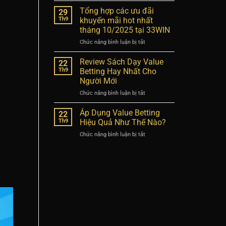
mãi
hợp
hot
Tổng hợp các ưu đãi
29
các
nhất
Th9
khuyến mãi hot nhất
ưu
tháng
tháng 10/2025 tại 33WIN
đãi
12/2025
Chức năng bình luận bị tắt
ở
khuyến
tại
Tổng
mãi
33win
hợp
hot
Review Sách Dạy Value
22
các
nhất
Th9
Betting Hay Nhất Cho
ưu
tháng
Người Mới
đãi
11/2025
Chức năng bình luận bị tắt
ở
khuyến
tại
Review
mãi
33Win
Sách
hot
Áp Dụng Value Betting
22
Dạy
nhất
Th9
Hiệu Quả Như Thế Nào?
Value
tháng
Chức năng bình luận bị tắt
ở
Betting
10/2025
Áp
Hay
tại
Dụng
Nhất
33WIN
Value
Cho
Betting
Người
Hiệu
Mới
Quả
Như
Thế
Nào?