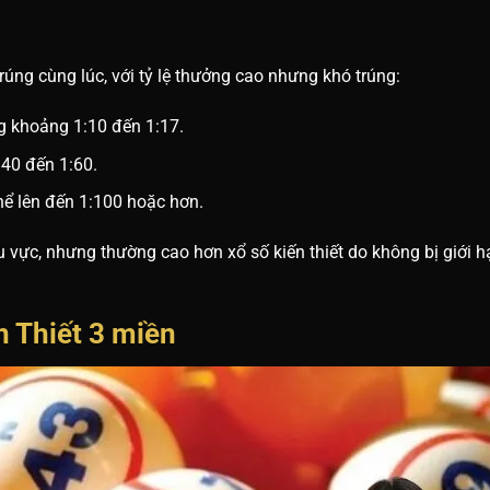
rúng cùng lúc, với tỷ lệ thưởng cao nhưng khó trúng:
ng khoảng 1:10 đến 1:17.
:40 đến 1:60.
thể lên đến 1:100 hoặc hơn.
u vực, nhưng thường cao hơn xổ số kiến thiết do không bị giới h
n Thiết 3 miền