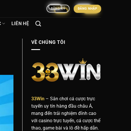
ĐĂNG NHẬP
ĐĂNG KÝ
C
LIÊN HỆ
VỀ CHÚNG TÔI
33Win
– Sân chơi cá cược trực
tuyến uy tín hàng đầu châu Á,
mang đến trải nghiệm đỉnh cao
với casino trực tuyến, cá cược thể
thao, game bài và lô đề hấp dẫn.