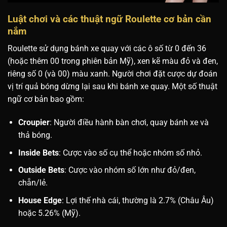
Luật chơi và các thuật ngữ Roulette cơ bản cần
nắm
Roulette sử dụng bánh xe quay với các ô số từ 0 đến 36
(hoặc thêm 00 trong phiên bản Mỹ), xen kẽ màu đỏ và đen,
riêng số 0 (và 00) màu xanh. Người chơi đặt cược dự đoán
vị trí quả bóng dừng lại sau khi bánh xe quay. Một số thuật
ngữ cơ bản bao gồm:
Croupier
: Người điều hành bàn chơi, quay bánh xe và
thả bóng.
Inside Bets
: Cược vào số cụ thể hoặc nhóm số nhỏ.
Outside Bets
: Cược vào nhóm số lớn như đỏ/đen,
chẵn/lẻ.
House Edge
: Lợi thế nhà cái, thường là 2.7% (Châu Âu)
hoặc 5.26% (Mỹ).