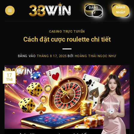
Bỏ
ĐĂNG
ĐĂNG
qua
NHẬP
KÝ
nội
dung
CASINO TRỰC TUYẾN
Cách đặt cược roulette chi tiết
ĐĂNG VÀO
THÁNG 8 17, 2025
BỞI
HOÀNG THÁI NGỌC NHƯ
17
Th8