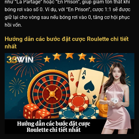
như “La Partage” hoặc “En Prison”, giúp giảm tổn thất khi
bóng rơi vào số 0. Ví dụ, với “En Prison”, cược 1:1 sẽ được
giữ lại cho vòng sau nếu bóng rơi vào 0, tăng cơ hội phục
hồi vốn.
Hướng dẫn các bước đặt cược Roulette chi tiết
nhất