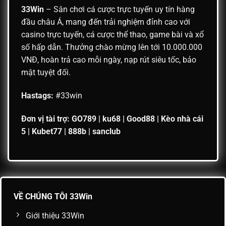
33Win
– Sân chơi cá cược trực tuyến uy tín hàng
đầu châu Á, mang đến trải nghiệm đỉnh cao với
casino trực tuyến, cá cược thể thao, game bài và xổ
số hấp dẫn. Thưởng chào mừng lên tới 10.000.000
VNĐ, hoàn trả cao mỗi ngày, nạp rút siêu tốc, bảo
mật tuyệt đối.
Hastags:
#33win
Đơn vị tài trợ:
GO789
|
ku68
|
Good88
|
Kèo nhà cái
5
|
Kubet77
|
888b
|
sanclub
VỀ CHÚNG TÔI 33Win
Giới thiệu 33Win