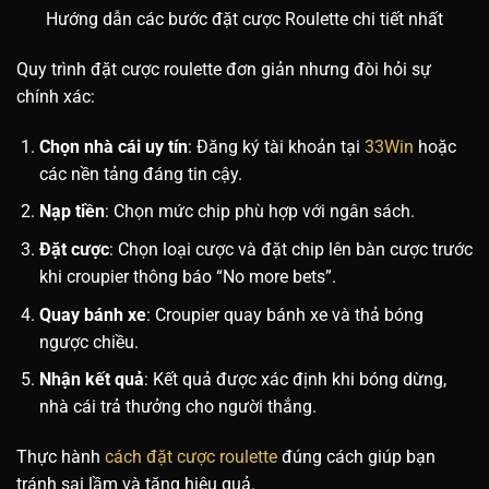
Hướng dẫn các bước đặt cược Roulette chi tiết nhất
Quy trình đặt cược roulette đơn giản nhưng đòi hỏi sự
chính xác:
Chọn nhà cái uy tín
: Đăng ký tài khoản tại
33Win
hoặc
các nền tảng đáng tin cậy.
Nạp tiền
: Chọn mức chip phù hợp với ngân sách.
Đặt cược
: Chọn loại cược và đặt chip lên bàn cược trước
khi croupier thông báo “No more bets”.
Quay bánh xe
: Croupier quay bánh xe và thả bóng
ngược chiều.
Nhận kết quả
: Kết quả được xác định khi bóng dừng,
nhà cái trả thưởng cho người thắng.
Thực hành
cách đặt cược roulette
đúng cách giúp bạn
tránh sai lầm và tăng hiệu quả.