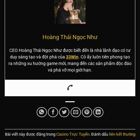
Hoàng Thái Ngọc Như
CEO Hoàng Thái Ngọc Như được biết đến là nhà lãnh đạo có tư
duy sáng tạo và đột phá của
33Win
. Cô ấy luôn tiên phong tạo
ra những xu hướng game mới, mang đến các sản phẩm độc đáo
và phá vỡ mọi giới hạn.
Bài viết này được đăng trong
Casino Trực Tuyến
. Đánh dấu
liên kết thường