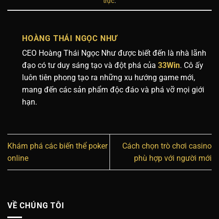
trực
.
HOÀNG THÁI NGỌC NHƯ
CEO Hoàng Thái Ngọc Như được biết đến là nhà lãnh
đạo có tư duy sáng tạo và đột phá của
33Win
. Cô ấy
luôn tiên phong tạo ra những xu hướng game mới,
mang đến các sản phẩm độc đáo và phá vỡ mọi giới
hạn.
Khám phá các biến thể poker
Cách chọn trò chơi casino
online
phù hợp với người mới
VỀ CHÚNG TÔI