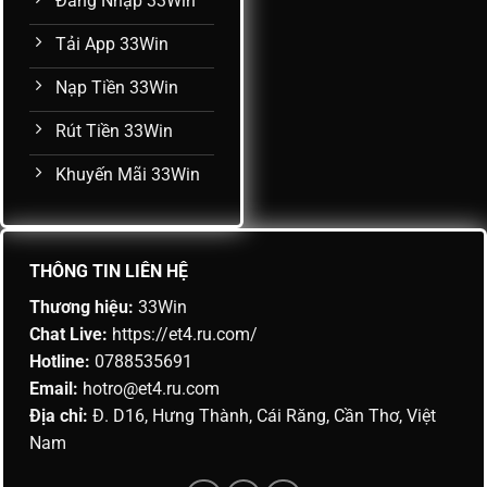
Đăng Nhập 33Win
Tải App 33Win
Nạp Tiền 33Win
Rút Tiền 33Win
Khuyến Mãi 33Win
THÔNG TIN LIÊN HỆ
Thương hiệu:
33Win
Chat Live:
https://et4.ru.com/
Hotline:
0788535691
Email:
hotro@et4.ru.com
Địa chỉ:
Đ. D16, Hưng Thành, Cái Răng, Cần Thơ, Việt
Nam