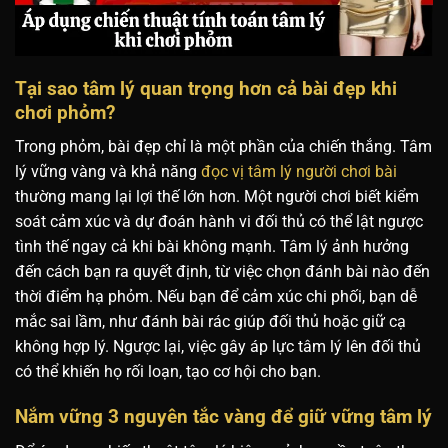
Tại sao tâm lý quan trọng hơn cả bài đẹp khi
chơi phỏm?
Trong phỏm, bài đẹp chỉ là một phần của chiến thắng. Tâm
lý vững vàng và khả năng
đọc vị tâm lý người chơi bài
thường mang lại lợi thế lớn hơn. Một người chơi biết kiểm
soát cảm xúc và dự đoán hành vi đối thủ có thể lật ngược
tình thế ngay cả khi bài không mạnh. Tâm lý ảnh hưởng
đến cách bạn ra quyết định, từ việc chọn đánh bài nào đến
thời điểm hạ phỏm. Nếu bạn để cảm xúc chi phối, bạn dễ
mắc sai lầm, như đánh bài rác giúp đối thủ hoặc giữ cạ
không hợp lý. Ngược lại, việc gây áp lực tâm lý lên đối thủ
có thể khiến họ rối loạn, tạo cơ hội cho bạn.
Nắm vững 3 nguyên tắc vàng để giữ vững tâm lý