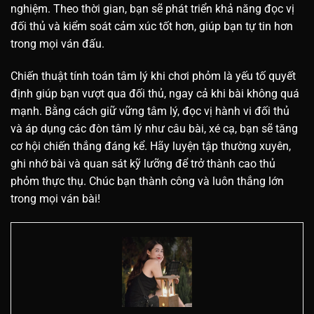
nghiệm. Theo thời gian, bạn sẽ phát triển khả năng đọc vị
đối thủ và kiểm soát cảm xúc tốt hơn, giúp bạn tự tin hơn
trong mọi ván đấu.
Chiến thuật tính toán tâm lý khi chơi phỏm là yếu tố quyết
định giúp bạn vượt qua đối thủ, ngay cả khi bài không quá
mạnh. Bằng cách giữ vững tâm lý, đọc vị hành vi đối thủ
và áp dụng các đòn tâm lý như câu bài, xé cạ, bạn sẽ tăng
cơ hội chiến thắng đáng kể. Hãy luyện tập thường xuyên,
ghi nhớ bài và quan sát kỹ lưỡng để trở thành cao thủ
phỏm thực thụ. Chúc bạn thành công và luôn thắng lớn
trong mọi ván bài!