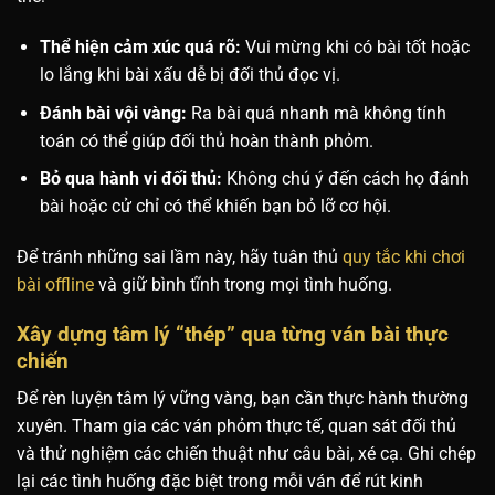
Thể hiện cảm xúc quá rõ:
Vui mừng khi có bài tốt hoặc
lo lắng khi bài xấu dễ bị đối thủ đọc vị.
Đánh bài vội vàng:
Ra bài quá nhanh mà không tính
toán có thể giúp đối thủ hoàn thành phỏm.
Bỏ qua hành vi đối thủ:
Không chú ý đến cách họ đánh
bài hoặc cử chỉ có thể khiến bạn bỏ lỡ cơ hội.
Để tránh những sai lầm này, hãy tuân thủ
quy tắc khi chơi
bài offline
và giữ bình tĩnh trong mọi tình huống.
Xây dựng tâm lý “thép” qua từng ván bài thực
chiến
Để rèn luyện tâm lý vững vàng, bạn cần thực hành thường
xuyên. Tham gia các ván phỏm thực tế, quan sát đối thủ
và thử nghiệm các chiến thuật như câu bài, xé cạ. Ghi chép
lại các tình huống đặc biệt trong mỗi ván để rút kinh