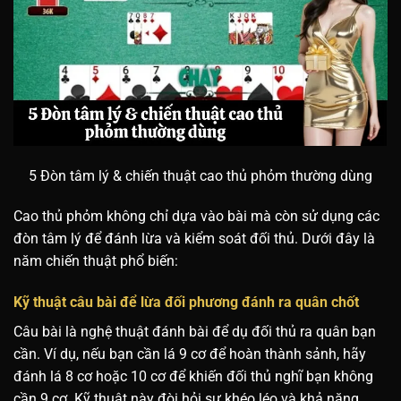
5 Đòn tâm lý & chiến thuật cao thủ phỏm thường dùng
Cao thủ phỏm không chỉ dựa vào bài mà còn sử dụng các
đòn tâm lý để đánh lừa và kiểm soát đối thủ. Dưới đây là
năm chiến thuật phổ biến:
Kỹ thuật câu bài để lừa đối phương đánh ra quân chốt
Câu bài là nghệ thuật đánh bài để dụ đối thủ ra quân bạn
cần. Ví dụ, nếu bạn cần lá 9 cơ để hoàn thành sảnh, hãy
đánh lá 8 cơ hoặc 10 cơ để khiến đối thủ nghĩ bạn không
cần 9 cơ. Kỹ thuật này đòi hỏi sự khéo léo và khả năng