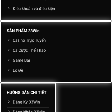
Điều khoản và điều kiện
SẢN PHẨM 33Win
Casino Trực Tuyến
Cá Cược Thể Thao
Game Bài
Lô Đề
HƯỚNG DẪN CHI TIẾT
Đăng Ký 33Win