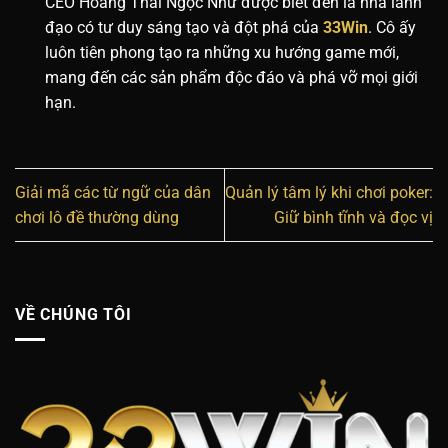
CEO Hoàng Thái Ngọc Như được biết đến là nhà lãnh
đạo có tư duy sáng tạo và đột phá của
33Win
. Cô ấy
luôn tiên phong tạo ra những xu hướng game mới,
mang đến các sản phẩm độc đáo và phá vỡ mọi giới
hạn.
Giải mã các từ ngữ của dân
Quản lý tâm lý khi chơi poker:
chơi lô đề thường dùng
Giữ bình tĩnh và đọc vị
VỀ CHÚNG TÔI