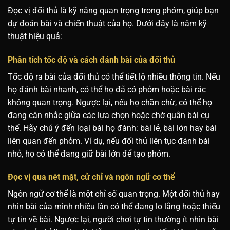
Đọc vị đối thủ là kỹ năng quan trọng trong phỏm, giúp bạn
dự đoán bài và chiến thuật của họ. Dưới đây là năm kỹ
thuật hiệu quả:
Phân tích tốc độ và cách đánh bài của đối thủ
Tốc độ ra bài của đối thủ có thể tiết lộ nhiều thông tin. Nếu
họ đánh bài nhanh, có thể họ đã có phỏm hoặc bài rác
không quan trọng. Ngược lại, nếu họ chần chừ, có thể họ
đang cân nhắc giữa các lựa chọn hoặc chờ quân bài cụ
thể. Hãy chú ý đến loại bài họ đánh: bài lẻ, bài lớn hay bài
liên quan đến phỏm. Ví dụ, nếu đối thủ liên tục đánh bài
nhỏ, họ có thể đang giữ bài lớn để tạo phỏm.
Đọc vị qua nét mặt, cử chỉ và ngôn ngữ cơ thể
Ngôn ngữ cơ thể là một chỉ số quan trọng. Một đối thủ hay
nhìn bài của mình nhiều lần có thể đang lo lắng hoặc thiếu
tự tin về bài. Ngược lại, người chơi tự tin thường ít nhìn bài