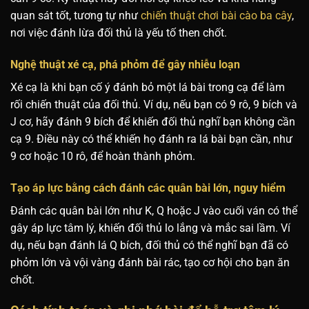
quan sát tốt, tương tự như
chiến thuật chơi bài cào ba cây
,
nơi việc đánh lừa đối thủ là yếu tố then chốt.
Nghệ thuật xé cạ, phá phỏm để gây nhiễu loạn
Xé cạ là khi bạn cố ý đánh bỏ một lá bài trong cạ để làm
rối chiến thuật của đối thủ. Ví dụ, nếu bạn có 9 rô, 9 bích và
J cơ, hãy đánh 9 bích để khiến đối thủ nghĩ bạn không cần
cạ 9. Điều này có thể khiến họ đánh ra lá bài bạn cần, như
9 cơ hoặc 10 rô, để hoàn thành phỏm.
Tạo áp lực bằng cách đánh các quân bài lớn, nguy hiểm
Đánh các quân bài lớn như K, Q hoặc J vào cuối ván có thể
gây áp lực tâm lý, khiến đối thủ lo lắng và mắc sai lầm. Ví
dụ, nếu bạn đánh lá Q bích, đối thủ có thể nghĩ bạn đã có
phỏm lớn và vội vàng đánh bài rác, tạo cơ hội cho bạn ăn
chốt.