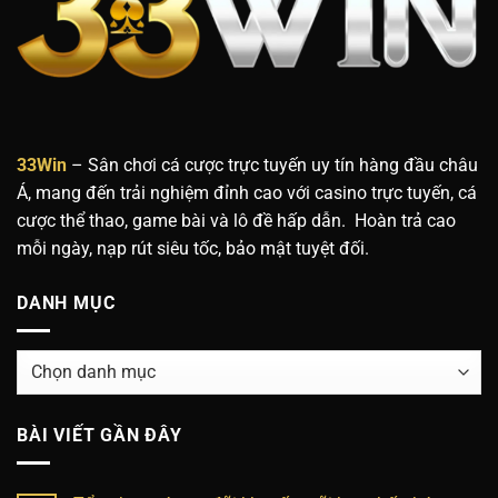
33Win
– Sân chơi cá cược trực tuyến uy tín hàng đầu châu
Á, mang đến trải nghiệm đỉnh cao với casino trực tuyến, cá
cược thể thao, game bài và lô đề hấp dẫn. Hoàn trả cao
mỗi ngày, nạp rút siêu tốc, bảo mật tuyệt đối.
DANH MỤC
Danh
mục
BÀI VIẾT GẦN ĐÂY