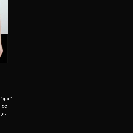
ỡ gạc”
g do
tục,