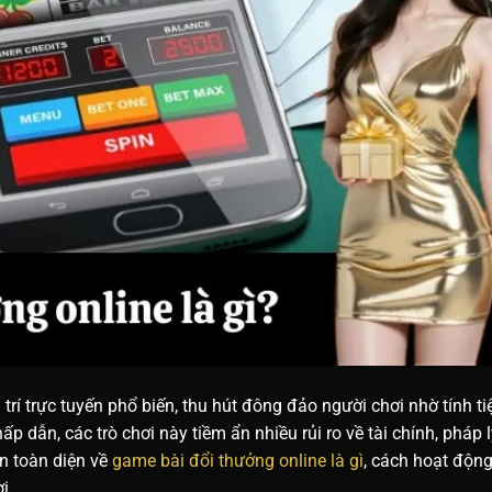
trí trực tuyến phổ biến, thu hút đông đảo người chơi nhờ tính tiệ
p dẫn, các trò chơi này tiềm ẩn nhiều rủi ro về tài chính, pháp 
ìn toàn diện về
game bài đổi thưởng online là gì
, cách hoạt động,
i.