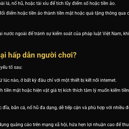
i lá, nổ hũ, hoặc tài xỉu để tích lũy điểm số hoặc tiền ảo.
đổi điểm hoặc tiền ảo thành tiền mặt hoặc quà tặng thông qua 
i nước ngoài để tránh sự kiểm soát của pháp luật Việt Nam, kh
lại hấp dẫn người chơi?
yếu tố sau:
lúc nào, ở bất kỳ đâu chỉ với một thiết bị kết nối internet.
 tiền mặt hoặc hiện vật giá trị kích thích tâm lý muốn kiếm tiền
c đĩa, bắn cá, nổ hũ đa dạng, dễ tiếp cận và phù hợp với nhiều đ
ụng quảng cáo trên mạng xã hội, hứa hẹn lợi nhuận cao để thu