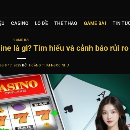
ỆU
CASINO
LÔ ĐỀ
THỂ THAO
GAME BÀI
TIN TỨ
GAME BÀI
ne là gì? Tìm hiểu và cảnh báo rủi ro
G 8 17, 2025
BỞI
HOÀNG THÁI NGỌC NHƯ