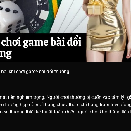
c hại khi chơi game bài đổi thưởng
ất tiền nghiêm trọng. Người chơi thường bị cuốn vào tâm lý “g
hiều trường hợp đã mất hàng chục, thậm chí hàng trăm triệu đồn
cái thường thiết kế thuật toán khiến người chơi khó thắng liên 