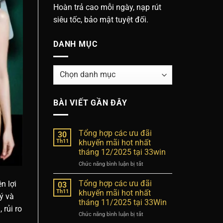
Hoàn trả cao mỗi ngày, nạp rút
siêu tốc, bảo mật tuyệt đối.
DANH MỤC
Danh
mục
BÀI VIẾT GẦN ĐÂY
Tổng hợp các ưu đãi
30
Th11
khuyến mãi hot nhất
tháng 12/2025 tại 33win
Chức năng bình luận bị tắt
ở
Tổng
hợp
Tổng hợp các ưu đãi
n lợi
03
các
Th11
khuyến mãi hot nhất
lý và
ưu
tháng 11/2025 tại 33Win
đãi
 rủi ro
Chức năng bình luận bị tắt
ở
khuyến
Tổng