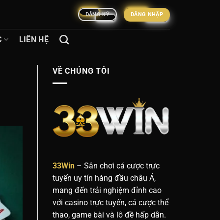
ĐĂNG NHẬP
ĐĂNG KÝ
C
LIÊN HỆ
VỀ CHÚNG TÔI
33Win
– Sân chơi cá cược trực
tuyến uy tín hàng đầu châu Á,
mang đến trải nghiệm đỉnh cao
với casino trực tuyến, cá cược thể
thao, game bài và lô đề hấp dẫn.