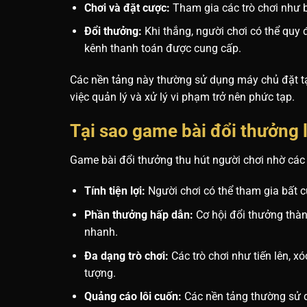
Chơi và đặt cược:
Tham gia các trò chơi như bà
Đổi thưởng:
Khi thắng, người chơi có thể quy 
kênh thanh toán được cung cấp.
Các nền tảng này thường sử dụng máy chủ đặt tạ
việc quản lý và xử lý vi phạm trở nên phức tạp.
Tại sao game bài đổi thưởng 
Game bài đổi thưởng thu hút người chơi nhờ các 
Tính tiện lợi:
Người chơi có thể tham gia bất cứ 
Phần thưởng hấp dẫn:
Cơ hội đổi thưởng thành
nhanh.
Đa dạng trò chơi:
Các trò chơi như tiến lên, xó
tượng.
Quảng cáo lôi cuốn:
Các nền tảng thường sử d