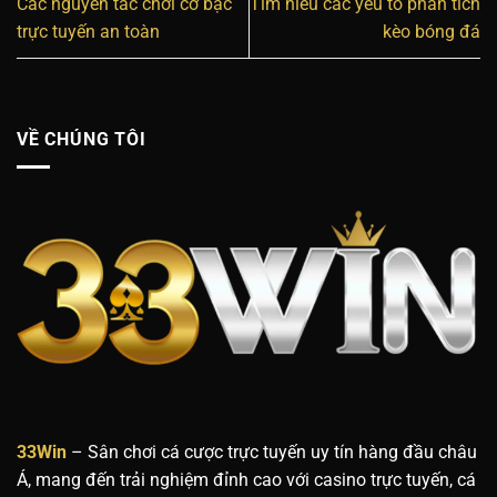
Các nguyên tắc chơi cờ bạc
Tìm hiểu các yếu tố phân tích
trực tuyến an toàn
kèo bóng đá
VỀ CHÚNG TÔI
33Win
– Sân chơi cá cược trực tuyến uy tín hàng đầu châu
Á, mang đến trải nghiệm đỉnh cao với casino trực tuyến, cá