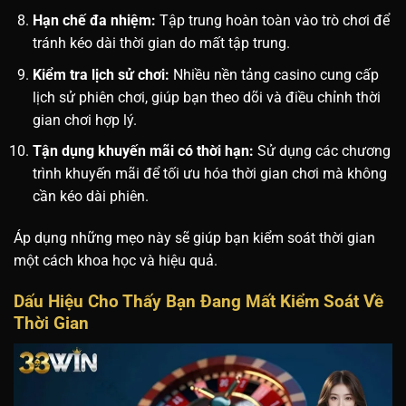
Hạn chế đa nhiệm:
Tập trung hoàn toàn vào trò chơi để
tránh kéo dài thời gian do mất tập trung.
Kiểm tra lịch sử chơi:
Nhiều nền tảng casino cung cấp
lịch sử phiên chơi, giúp bạn theo dõi và điều chỉnh thời
gian chơi hợp lý.
Tận dụng khuyến mãi có thời hạn:
Sử dụng các chương
trình khuyến mãi để tối ưu hóa thời gian chơi mà không
cần kéo dài phiên.
Áp dụng những mẹo này sẽ giúp bạn kiểm soát thời gian
một cách khoa học và hiệu quả.
Dấu Hiệu Cho Thấy Bạn Đang Mất Kiểm Soát Về
Thời Gian