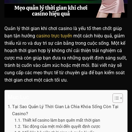
Quản lý thời gian khi chơi casino là yếu tố then chốt giúp
bạn tận hưởng
casino trực tuyến
một cách hiệu quả, giảm
thiểu rủi ro và duy trì sự cân bằng trong cuộc sống. Một kế
hoạch thời gian hợp lý không chỉ cải thiện trải nghiệm cá
cược mà còn giúp bạn đưa ra những quyết định sáng suốt,
tránh bị cuốn vào cảm xúc hoặc mệt mỏi. Bài viết này sẽ
cung cấp các mẹo thực tế từ chuyên gia để bạn kiểm soát
thời gian chơi một cách tối ưu.
Mục Lục
Tại Sao Quản Lý Thời Gian Là Chìa Khóa Sống Còn Tại
Casino?
Thiết kế casino làm bạn quên mất thời gian
Tác động của mệt mỏi đến quyết định cược