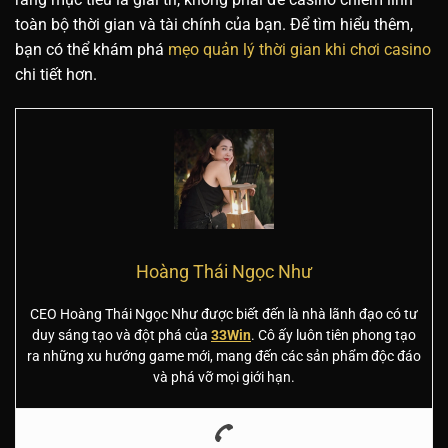
toàn bộ thời gian và tài chính của bạn. Để tìm hiểu thêm,
bạn có thể khám phá
mẹo quản lý thời gian khi chơi casino
chi tiết hơn.
Hoàng Thái Ngọc Như
CEO Hoàng Thái Ngọc Như được biết đến là nhà lãnh đạo có tư
duy sáng tạo và đột phá của
33Win
. Cô ấy luôn tiên phong tạo
ra những xu hướng game mới, mang đến các sản phẩm độc đáo
và phá vỡ mọi giới hạn.