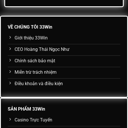
VỀ CHÚNG TÔI 33Win
Giới thiệu 33Win
CEO Hoàng Thái Ngọc Như
Chính sách bảo mật
Miễn trừ trách nhiệm
Điều khoản và điều kiện
SẢN PHẨM 33Win
Casino Trực Tuyến