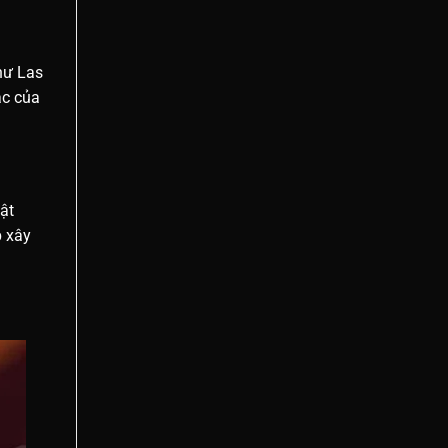
hư Las
ác của
ật
p xây