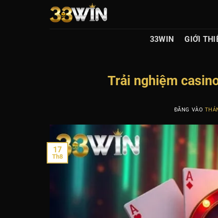
Bỏ
qua
nội
33WIN
GIỚI THI
dung
Trải nghiệm casino
ĐĂNG VÀO
THÁN
17
Th8