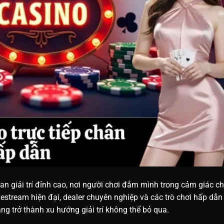
an giải trí đỉnh cao, nơi người chơi đắm mình trong cảm giác c
vestream hiện đại, dealer chuyên nghiệp và các trò chơi hấp dẫ
ang trở thành xu hướng giải trí không thể bỏ qua.