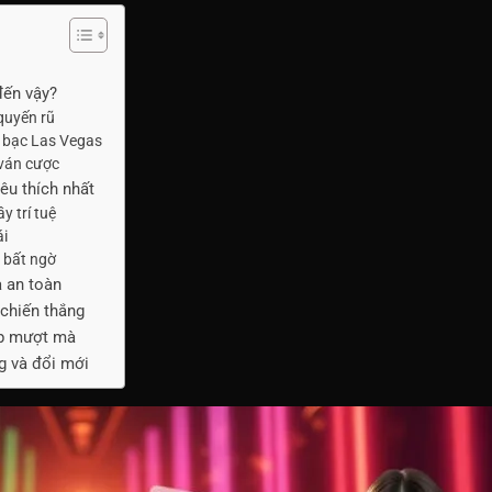
đến vậy?
quyến rũ
g bạc Las Vegas
 ván cược
êu thích nhất
y trí tuệ
ái
 bất ngờ
à an toàn
 chiến thắng
ếp mượt mà
g và đổi mới