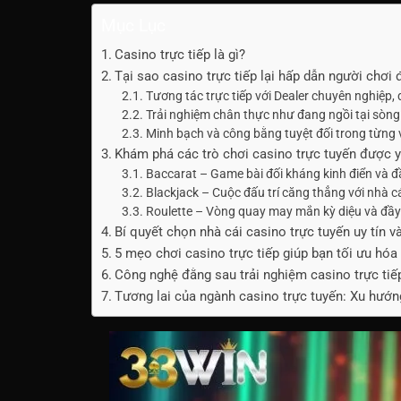
Mục Lục
Casino trực tiếp là gì?
Tại sao casino trực tiếp lại hấp dẫn người chơi 
Tương tác trực tiếp với Dealer chuyên nghiệp, 
Trải nghiệm chân thực như đang ngồi tại sòn
Minh bạch và công bằng tuyệt đối trong từng
Khám phá các trò chơi casino trực tuyến được y
Baccarat – Game bài đối kháng kinh điển và đầ
Blackjack – Cuộc đấu trí căng thẳng với nhà c
Roulette – Vòng quay may mắn kỳ diệu và đầy
Bí quyết chọn nhà cái casino trực tuyến uy tín v
5 mẹo chơi casino trực tiếp giúp bạn tối ưu hóa
Công nghệ đằng sau trải nghiệm casino trực ti
Tương lai của ngành casino trực tuyến: Xu hướn