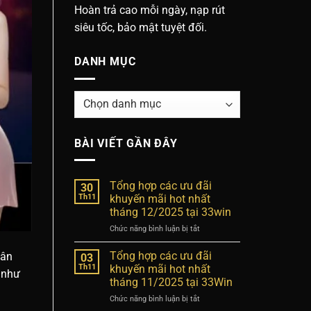
Hoàn trả cao mỗi ngày, nạp rút
siêu tốc, bảo mật tuyệt đối.
DANH MỤC
Danh
mục
BÀI VIẾT GẦN ĐÂY
Tổng hợp các ưu đãi
30
Th11
khuyến mãi hot nhất
tháng 12/2025 tại 33win
Chức năng bình luận bị tắt
ở
Tổng
hợp
Tổng hợp các ưu đãi
hân
03
các
Th11
khuyến mãi hot nhất
n như
ưu
tháng 11/2025 tại 33Win
đãi
Chức năng bình luận bị tắt
ở
khuyến
Tổng