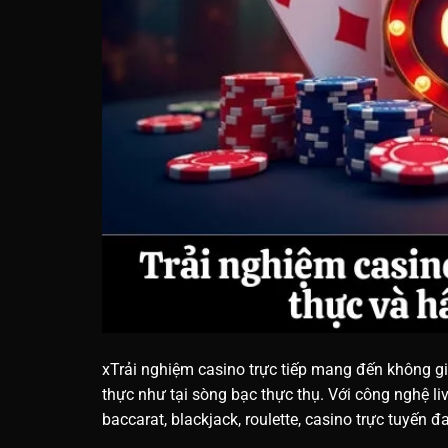
xTrải nghiệm casino trực tiếp mang đến không gi
thực như tại sòng bạc thực thụ. Với công nghệ li
baccarat, blackjack, roulette, casino trực tuyến đ