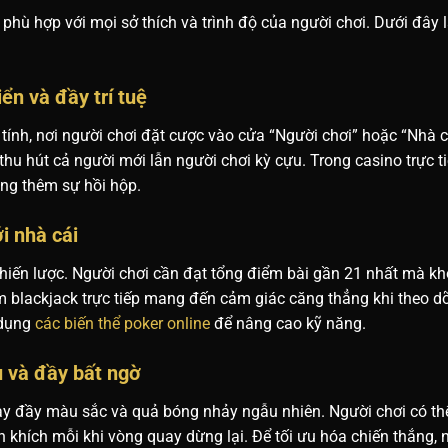
 phù hợp với mọi sở thích và trình độ của người chơi. Dưới đây 
ển và đầy trí tuệ
 tính, nơi người chơi đặt cược vào cửa “Người chơi” hoặc “Nhà c
 thu hút cả người mới lẫn người chơi kỳ cựu. Trong casino trực ti
tăng thêm sự hồi hộp.
i nhà cái
hiến lược. Người chơi cần đạt tổng điểm bài gần 21 nhất mà k
ệm blackjack trực tiếp mang đến cảm giác căng thẳng khi theo dõ
 dụng
các biến thể poker online
để nâng cao kỹ năng.
 và đầy bất ngờ
uay đầy màu sắc và quả bóng nhảy ngẫu nhiên. Người chơi có th
khích mỗi khi vòng quay dừng lại. Để tối ưu hóa chiến thắng, 