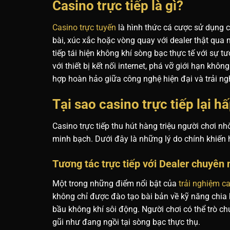
Casino trực tiếp là gì?
Casino trực tuyến
là hình thức cá cược sử dụng c
bài, xúc xắc hoặc vòng quay với dealer thật qua 
tiếp tái hiện không khí sòng bạc thực tế với sự t
với thiết bị kết nối internet, phá vỡ giới hạn khô
hợp hoàn hảo giữa công nghệ hiện đại và trải ng
Tại sao casino trực tiếp lại 
Casino trực tiếp thu hút hàng triệu người chơi nh
minh bạch. Dưới đây là những lý do chính khiến 
Tương tác trực tiếp với Dealer chuyên 
Một trong những điểm nổi bật của
trải nghiệm ca
không chỉ được đào tạo bài bản về kỹ năng chia 
bầu không khí sôi động. Người chơi có thể trò ch
gũi như đang ngồi tại sòng bạc thực thụ.