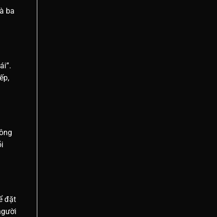
là ba
ái”.
ếp,
hông
i
ể đặt
người